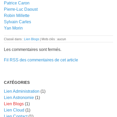
Patrice Caron
Pierre-Luc Daoust
Robin Millette
Sylvain Carles
Yan Morin
Classé dans :
Lien Blogs
Mots clés : aucun
Les commentaires sont fermés.
Fil RSS des commentaires de cet article
CATÉGORIES
Lien Administration
(1)
Lien Astronomie
(1)
Lien Blogs
(1)
Lien Cloud
(1)
Lien Contact
(1)