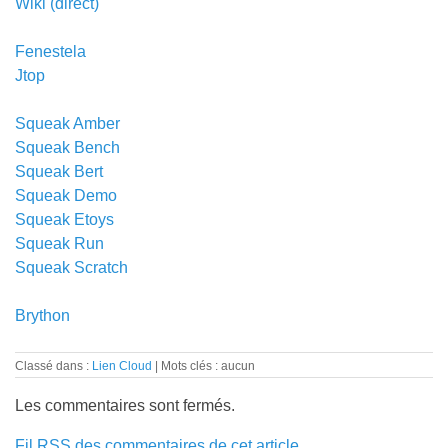
Wiki
(direct)
Fenestela
Jtop
Squeak Amber
Squeak Bench
Squeak Bert
Squeak Demo
Squeak Etoys
Squeak Run
Squeak Scratch
Brython
Classé dans :
Lien Cloud
Mots clés : aucun
Les commentaires sont fermés.
Fil RSS des commentaires de cet article