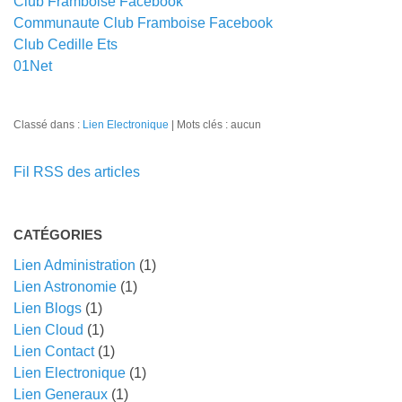
Club Framboise Facebook
Communaute Club Framboise Facebook
Club Cedille Ets
01Net
Classé dans :
Lien Electronique
Mots clés : aucun
Fil RSS des articles
CATÉGORIES
Lien Administration
(1)
Lien Astronomie
(1)
Lien Blogs
(1)
Lien Cloud
(1)
Lien Contact
(1)
Lien Electronique
(1)
Lien Generaux
(1)